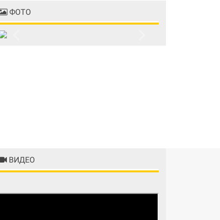
ФОТО
Previous
Next
ВИДЕО