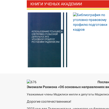
КНИГИ УЧЕНЫХ АКАДЕМИИ
Послан
Эмомали Рахмона «Об основных направлениях вн
Уважаемые члены Маджлиси милли и депутаты Маджлиси
Дорогие соотечественники!
2023 год для Таджикистана, несмотря на беспреце