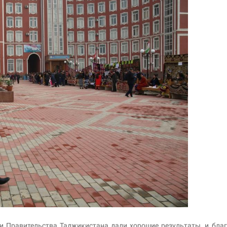
 и Правительства Таджикистана дали хорошие результаты, и бла