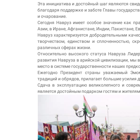
Эта инициатива и достойный шаг являются свид
благодаря поддержке и заботе Главы государств
и очарование.
Сегодня Навруз имеет особое значение как пр
Азии, в Иране, Афганистане, Индии, Пакистане, Е
Навруз характеризуется добродетельными качес
творчеством, единством и сплоченностью, ск
различных сферах жизни.
Относительно высокого статуса Навруза Лидер
развития Навруза в арийской цивилизации, мы в
место в системе государственности наших предко
Ежегодно Президент страны уважаемый Эмо
традиций и обрядов, прилагает большие усилия 
Сдача в эксплуатацию великолепного и соврем
является достойным подарком гостям и жителям