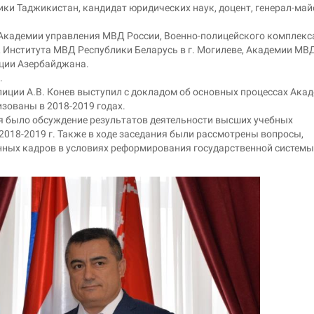
ки Таджикистан, кандидат юридических наук, доцент, генерал-май
 Академии управления МВД России, Военно-полицейского комплекс
 Института МВД Республики Беларусь в г. Могилеве, Академии МВ
иции Азербайджана.
.
лиции А.В. Конев выступил с докладом об основных процессах Ака
зованы в 2018-2019 годах.
я было обсуждение результатов деятельности высших учебных
2018-2019 г. Также в ходе заседания были рассмотрены вопросы,
ых кадров в условиях реформирования государственной системы