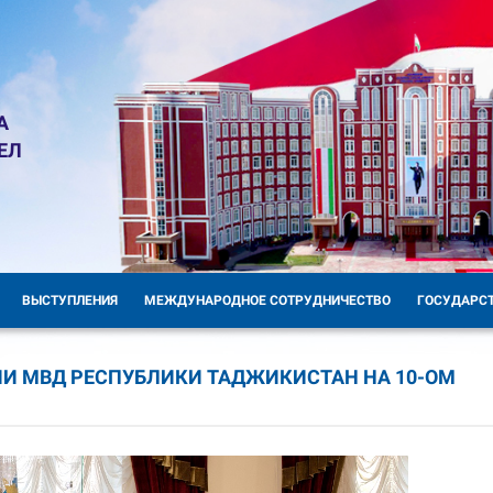
А
ЕЛ
ВЫСТУПЛЕНИЯ
МЕЖДУНАРОДНОЕ СОТРУДНИЧЕСТВО
ГОСУДАРС
И МВД РЕСПУБЛИКИ ТАДЖИКИСТАН НА 10-ОМ