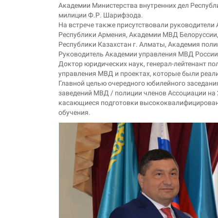
Академии Министерства внутренних дел Республи
милиции Ф.Р. Шарифзода.
На встрече также присутствовали руководители
Республики Армения, Академии МВД Белоруссии,
Республики Казахстан г. Алматы, Академия пол
Руководитель Академии управления МВД России
Доктор юридических наук, генерал-лейтенант по
управления МВД и проектах, которые были реали
Главной целью очередного юбилейного заседани
заведений МВД / полиции членов Ассоциации на 
касающиеся подготовки высококвалифицированн
обучения.