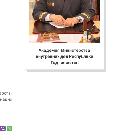
Академия Министерства
внутренних дел Республики
Таджикистан
арств-
циации