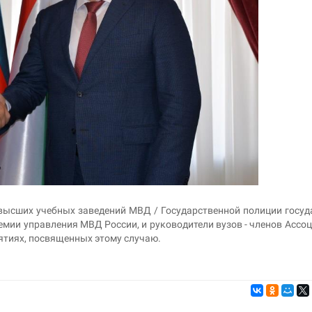
 высших учебных заведений МВД / Государственной полиции госуд
мии управления МВД России, и руководители вузов - членов Ассо
ятиях, посвященных этому случаю.