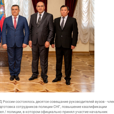
Д России состоялось десятое совещание руководителей вузов - чле
дготовка сотрудников полиции СНГ, повышение квалификации
ел / полиции, в котором официально принял участие начальник