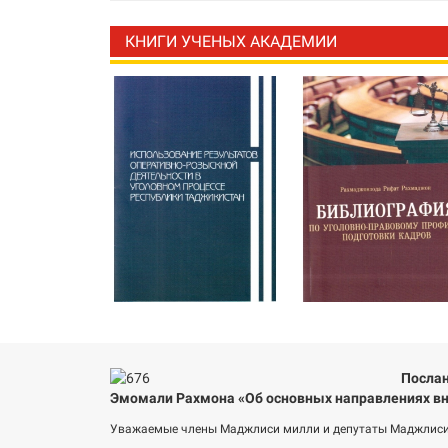
КНИГИ УЧЕНЫХ АКАДЕМИИ
Послан
Эмомали Рахмона «Об основных направлениях вн
Уважаемые члены Маджлиси милли и депутаты Маджлиси