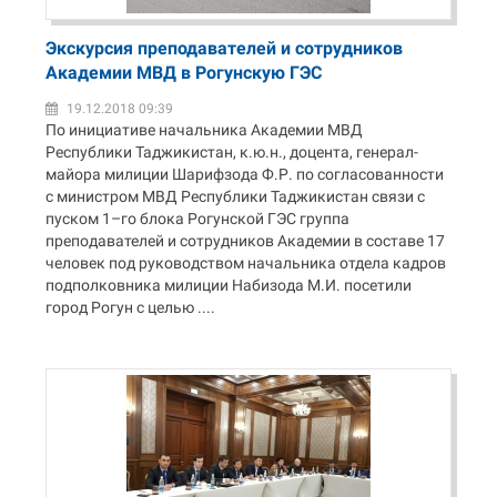
Экскурсия преподавателей и сотрудников
Академии МВД в Рогунскую ГЭС
19.12.2018 09:39
По инициативе начальника Академии МВД
Республики Таджикистан, к.ю.н., доцента, генерал-
майора милиции Шарифзода Ф.Р. по согласованности
с министром МВД Республики Таджикистан связи с
пуском 1–го блока Рогунской ГЭС группа
преподавателей и сотрудников Академии в составе 17
человек под руководством начальника отдела кадров
подполковника милиции Набизода М.И. посетили
город Рогун с целью ....