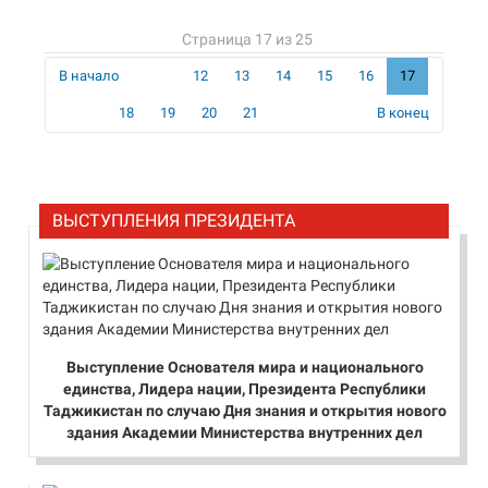
Страница 17 из 25
В начало
12
13
14
15
16
17
18
19
20
21
В конец
ВЫСТУПЛЕНИЯ ПРЕЗИДЕНТА
Выступление Основателя мира и национального
единства, Лидера нации, Президента Республики
Таджикистан по случаю Дня знания и открытия нового
здания Академии Министерства внутренних дел