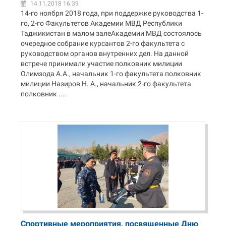
14.11.2018 16:39
14-го ноября 2018 года, при поддержке руководства 1-
го, 2-го Факультетов Академии МВД Республики
Таджикистан в малом залеАкадемии МВД состоялось
очередное собрание курсантов 2-го факультета с
руководством органов внутренних дел. На данной
встрече принимали участие полковник милиции
Олимзода А.А., начальник 1-го факультета полковник
милиции Назиров Н. А., начальник 2-го факультета
полковник ....
Спортивные мероприятия, посвященные Дню