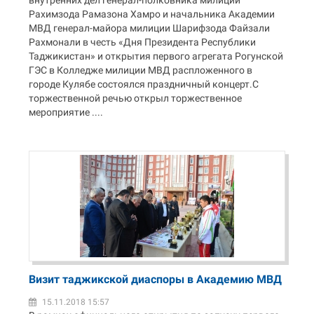
внутренних дел генерал-полковника милиции
Рахимзода Рамазона Хамро и начальника Академии
МВД генерал-майора милиции Шарифзода Файзали
Рахмонали в честь «Дня Президента Республики
Таджикистан» и открытия первого агрегата Рогунской
ГЭС в Колледже милиции МВД распложенного в
городе Кулябе состоялся праздничный концерт.С
торжественной речью открыл торжественное
мероприятие ....
Визит таджикской диаспоры в Академию МВД
15.11.2018 15:57