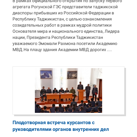
В рамках официального открытия по запуску первого
агрегата Рогунской ГЭС представители таджикской
диаспоры прибывших из Российской Федерации в
Республику Таджикистан, с целью ознакомления
созидательных работ в рамках мудрой политики
Основателя мира и национального единства, Лидера
нации, Президента Республики Таджикистан
уважаемого Эмомали Рахмона посетили Академию
МВД.На плацу здания Академии МВД дорогих ....
Плодотворная встреча курсантов с
руководителями органов внутренних дел