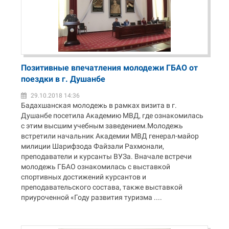
Позитивные впечатления молодежи ГБАО от
поездки в г. Душанбе
29.10.2018 14:36
Бадахшанская молодежь в рамках визита в г.
Душанбе посетила Академию МВД, где ознакомилась
с этим высшим учебным заведением.Молодежь
встретили начальник Академии МВД генерал-майор
милиции Шарифзода Файзали Рахмонали,
преподаватели и курсанты ВУЗа. Вначале встречи
молодежь ГБАО ознакомилась с выставкой
спортивных достижений курсантов и
преподавательского состава, также выставкой
приуроченной «Году развития туризма ....