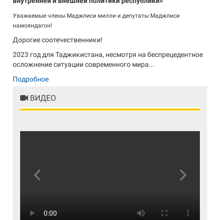
внутренней и внешней политики республики»
Уважаемые члены Маджлиси милли и депутаты Маджлиси
намояндагон!
Дорогие соотечественники!
2023 год для Таджикистана, несмотря на беспрецедентное
осложнение ситуации современного мира...
Подробное
ВИДЕО
Previous
Next