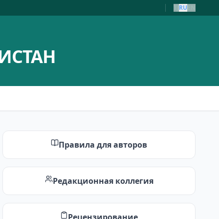
TJ
RU
EN
ИСТАН
Правила для авторов
Редакционная коллегия
Рецензирование