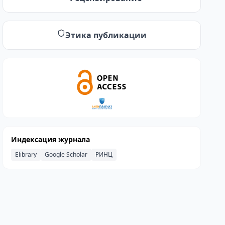
Этика публикации
Индексация журнала
Elibrary
Google Scholar
РИНЦ